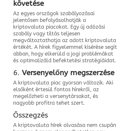
követése
Az egyes országok szabályozásai
jelentősen befolyásolhatják a
kriptovaluta piacokat. Egy új adózási
szabály vagy tiltás teljesen
megváltoztathatja az adott kriptovaluta
értékét. A hírek figyelemmel kísérése segít
abban, hogy elkerüld a jogi problémákat
és optimalizáld befektetési stratégiáidat.
6.
Versenyelőny megszerzése
A kriptovaluta piac gyorsan változik. Aki
elsőként értesül fontos hírekről, az
megelőzheti a versenytársakat, és
nagyobb profitra tehet szert.
Összegzés
A kriptovaluta hírek olvasása nem csupán