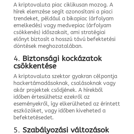
A kriptovaluta piac ciklikusan mozog. A
hírek elemzése segít azonosítani a piaci
trendeket, például a bikapiac (árfolyam
emelkedés) vagy medvepiac (árfolyam
csökkenés) időszakait, ami stratégiai
előnyt biztosít a hosszú távú befektetési
döntések meghozatalában.
4.
Biztonsági kockázatok
csökkentése
A kriptovaluta szektor gyakran célpontja
hackertámadásoknak, csalásoknak vagy
akár projektek csődjének. A hírekből
időben értesülhetsz ezekről az
eseményekről, így elkerülheted az érintett
eszközöket, vagy időben kiveheted a
befektetésedet.
5.
Szabályozási változások