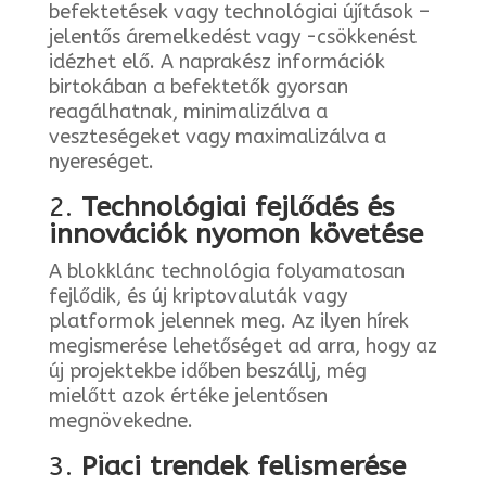
befektetések vagy technológiai újítások –
jelentős áremelkedést vagy -csökkenést
idézhet elő. A naprakész információk
birtokában a befektetők gyorsan
reagálhatnak, minimalizálva a
veszteségeket vagy maximalizálva a
nyereséget.
2.
Technológiai fejlődés és
innovációk nyomon követése
A blokklánc technológia folyamatosan
fejlődik, és új kriptovaluták vagy
platformok jelennek meg. Az ilyen hírek
megismerése lehetőséget ad arra, hogy az
új projektekbe időben beszállj, még
mielőtt azok értéke jelentősen
megnövekedne.
3.
Piaci trendek felismerése