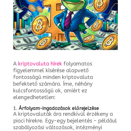
A
kriptovaluta hírek
folyamatos
figyelemmel kísérése alapvető
fontosságú minden kriptovaluta
befektető számára. Íme, néhány
kulcsfontosságú ok, amiért ez
elengedhetetlen:
1.
Árfolyam-ingadozások előrejelzése
A kriptovaluták ára rendkívül érzékeny a
piaci hírekre. Egy-egy bejelentés – például
szabályozási változások, intézményi