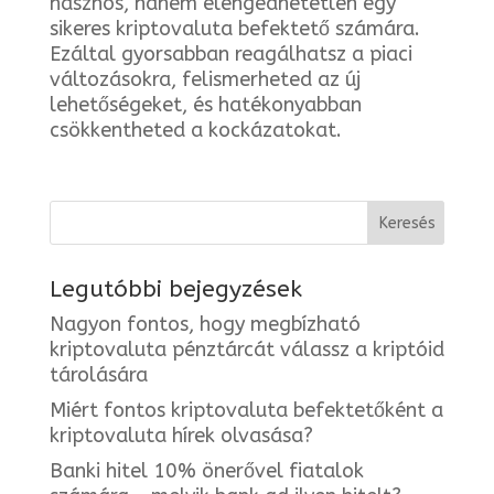
hasznos, hanem elengedhetetlen egy
sikeres kriptovaluta befektető számára.
Ezáltal gyorsabban reagálhatsz a piaci
változásokra, felismerheted az új
lehetőségeket, és hatékonyabban
csökkentheted a kockázatokat.
Legutóbbi bejegyzések
Nagyon fontos, hogy megbízható
kriptovaluta pénztárcát válassz a kriptóid
tárolására
Miért fontos kriptovaluta befektetőként a
kriptovaluta hírek olvasása?
Banki hitel 10% önerővel fiatalok