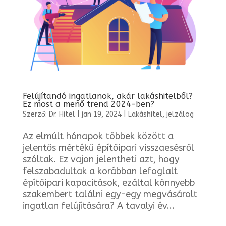
Felújítandó ingatlanok, akár lakáshitelből?
Ez most a menő trend 2024-ben?
Szerző:
Dr. Hitel
|
jan 19, 2024
|
Lakáshitel, jelzálog
Az elmúlt hónapok többek között a
jelentős mértékű építőipari visszaesésről
szóltak. Ez vajon jelentheti azt, hogy
felszabadultak a korábban lefoglalt
építőipari kapacitások, ezáltal könnyebb
szakembert találni egy-egy megvásárolt
ingatlan felújítására? A tavalyi év...