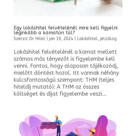
Egy lakáshitel felvételénél mire kell figyelni
leginkább a kamaton túl?
Szerző:
Dr. Hitel
|
jan 19, 2024
|
Lakáshitel, jelzálog
Lakáshitel felvételénél a kamat mellett
számos más tényezőt is figyelembe kell
venni. Fontos, hogy alaposan tájékozódj,
mielőtt döntést hozol. Itt vannak néhány
kulcsfontosságú szempont: THM (teljes
hiteldíj mutató): A THM az összes
költséget és díjat figyelembe veszi...