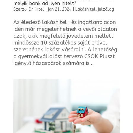
melyik bank ad ilyen hitelt?
Szerző:
Dr. Hitel
|
jan 21, 2024
|
Lakáshitel, jelzálog
Az éledező lakáshitel- és ingatlanpiacon
idén már megjelenhetnek a vevői oldalon
azok, akik megfelelő jövedelem mellett
mindössze 10 százalékos saját erővel
szeretnének lakást vásárolni. A lehetőség
a gyermekvállalást tervező CSOK Pluszt
igénylő házaspárok számára is...