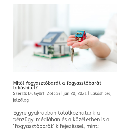
Mitől fogyasztóbarát a fogyasztóbarát
lakáshitel?
Szerző:
Dr. Győrfi Zoltán
|
jan 20, 2021
|
Lakáshitel,
jelzálog
Egyre gyakrabban találkozhatunk a
pénzügyi médiában és a közéletben is a
‘fogyasztóbarát’ kifejezéssel, mint: