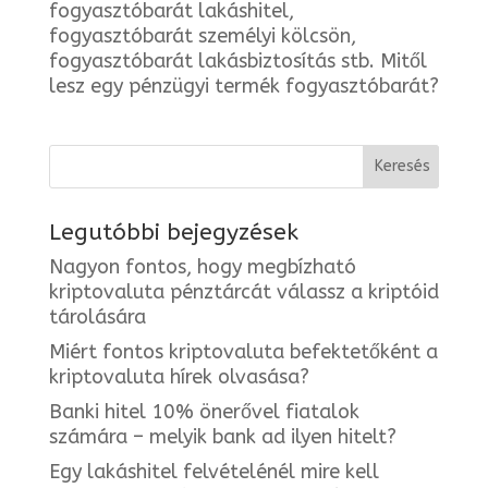
fogyasztóbarát lakáshitel,
fogyasztóbarát személyi kölcsön,
fogyasztóbarát lakásbiztosítás stb. Mitől
lesz egy pénzügyi termék fogyasztóbarát?
Legutóbbi bejegyzések
Nagyon fontos, hogy megbízható
kriptovaluta pénztárcát válassz a kriptóid
tárolására
Miért fontos kriptovaluta befektetőként a
kriptovaluta hírek olvasása?
Banki hitel 10% önerővel fiatalok
számára – melyik bank ad ilyen hitelt?
Egy lakáshitel felvételénél mire kell