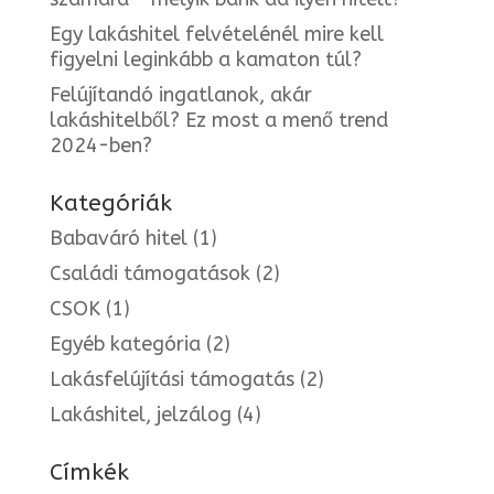
Egy lakáshitel felvételénél mire kell
figyelni leginkább a kamaton túl?
Felújítandó ingatlanok, akár
lakáshitelből? Ez most a menő trend
2024-ben?
Kategóriák
Babaváró hitel
(1)
Családi támogatások
(2)
CSOK
(1)
Egyéb kategória
(2)
Lakásfelújítási támogatás
(2)
Lakáshitel, jelzálog
(4)
Címkék