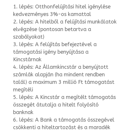
lépés: Otthonfelújítási hitel igénylése
kedvezményes 3%-os kamattal
lépés: A hitelből a felújítási munkálatok
elvégzése (pontosan betartva a
szabályokat)
lépés: A felújítás befejeztével a
támogatási igény benyújtása a
Kincstárnak
lépés: Az Államkincstár a benyújtott
számlák alapján (ha mindent rendben
talál) a maximum 3 millió Ft támogatást
megítéli
lépés: A Kincstár a megítélt támogatás
összegét átutalja a hitelt folyósító
banknak
lépés: A Bank a támogatás összegével
csökkenti a hiteltartozást és a maradék